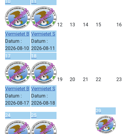
10
11
12
13
14
15
16
Vermietet B
Vermietet S
Datum :
Datum :
2026-08-10
2026-08-11
17
18
19
20
21
22
23
Vermietet B
Vermietet S
Datum :
Datum :
2026-08-17
2026-08-18
29
24
25