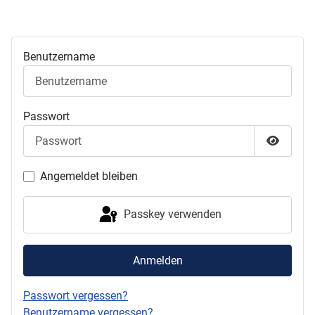
Benutzername
Passwort
Passwor
Angemeldet bleiben
Passkey verwenden
Anmelden
Passwort vergessen?
Benutzername vergessen?