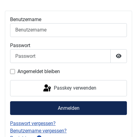
Benutzername
Passwort
Passwor
Angemeldet bleiben
Passkey verwenden
Anmelden
Passwort vergessen?
Benutzername vergessen?