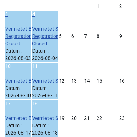
1
2
3
4
Vermietet B
Vermietet S
Registration
Registration
5
6
7
8
9
Closed
Closed
Datum :
Datum :
2026-08-03
2026-08-04
10
11
Vermietet B
Vermietet S
12
13
14
15
16
Datum :
Datum :
2026-08-10
2026-08-11
17
18
Vermietet B
Vermietet S
19
20
21
22
23
Datum :
Datum :
2026-08-17
2026-08-18