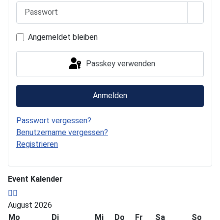
Passwo
Angemeldet bleiben
Passkey verwenden
Anmelden
Passwort vergessen?
Benutzername vergessen?
Registrieren
Event Kalender
August 2026
Mo
Di
Mi
Do
Fr
Sa
So