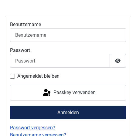
Benutzername
Passwort
Passwor
Angemeldet bleiben
Passkey verwenden
Anmelden
Passwort vergessen?
Benutzername vergessen?