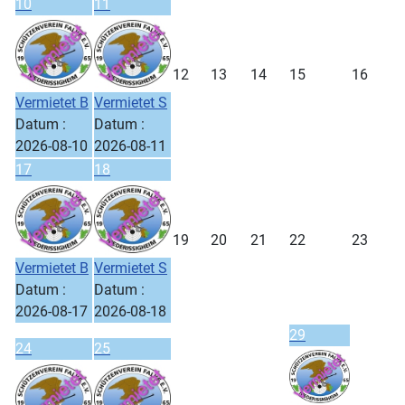
10
11
12
13
14
15
16
Vermietet B
Vermietet S
Datum :
Datum :
2026-08-10
2026-08-11
17
18
19
20
21
22
23
Vermietet B
Vermietet S
Datum :
Datum :
2026-08-17
2026-08-18
29
24
25