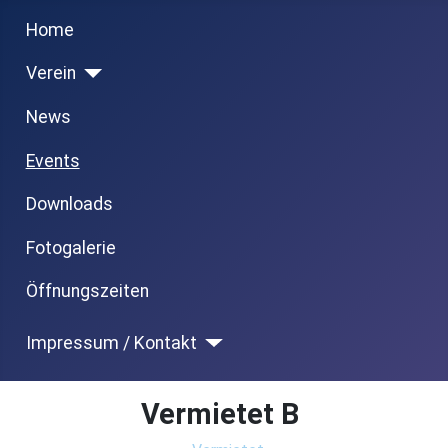
Previous
Next
Month
Month
Home
Verein
News
Events
Downloads
Fotogalerie
Öffnungszeiten
Impressum / Kontakt
Vermietet B