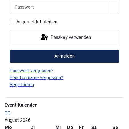
Passwo
Angemeldet bleiben
Passkey verwenden
Anmelden
Passwort vergessen?
Benutzername vergessen?
Registrieren
Event Kalender
August 2026
Mo
Di
Mi
Do
Fr
Sa
So