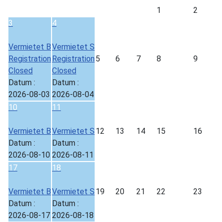
1
2
3
4
Vermietet B
Vermietet S
Registration
Registration
5
6
7
8
9
Closed
Closed
Datum :
Datum :
2026-08-03
2026-08-04
10
11
Vermietet B
Vermietet S
12
13
14
15
16
Datum :
Datum :
2026-08-10
2026-08-11
17
18
Vermietet B
Vermietet S
19
20
21
22
23
Datum :
Datum :
2026-08-17
2026-08-18