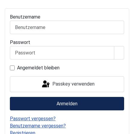
Benutzername
Passwort
Passwo
Angemeldet bleiben
Passkey verwenden
Anmelden
Passwort vergessen?
Benutzername vergessen?
Registrieren