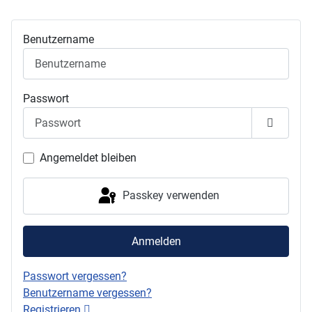
Benutzername
Passwort
Passwor
Angemeldet bleiben
Passkey verwenden
Anmelden
Passwort vergessen?
Benutzername vergessen?
Registrieren