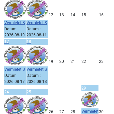
12
13
14
15
16
Vermietet B
Vermietet S
Datum :
Datum :
2026-08-10
2026-08-11
17
18
19
20
21
22
23
Vermietet B
Vermietet S
Datum :
Datum :
2026-08-17
2026-08-18
29
24
25
Vermietet
26
27
28
30